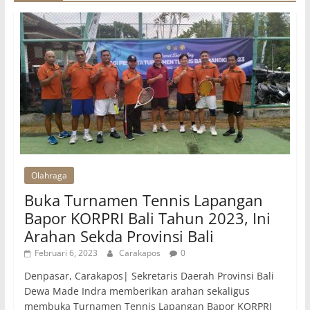
Olahraga
Buka Turnamen Tennis Lapangan
Bapor KORPRI Bali Tahun 2023, Ini
Arahan Sekda Provinsi Bali
Februari 6, 2023
Carakapos
0
Denpasar, Carakapos| Sekretaris Daerah Provinsi Bali
Dewa Made Indra memberikan arahan sekaligus
membuka Turnamen Tennis Lapangan Bapor KORPRI