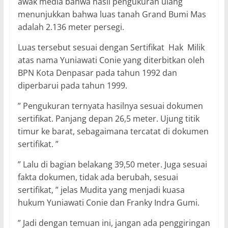
awak media bahwa hasil pengukuran ulang
menunjukkan bahwa luas tanah Grand Bumi Mas
adalah 2.136 meter persegi.
Luas tersebut sesuai dengan Sertifikat Hak Milik
atas nama Yuniawati Conie yang diterbitkan oleh
BPN Kota Denpasar pada tahun 1992 dan
diperbarui pada tahun 1999.
” Pengukuran ternyata hasilnya sesuai dokumen
sertifikat. Panjang depan 26,5 meter. Ujung titik
timur ke barat, sebagaimana tercatat di dokumen
sertifikat. ”
” Lalu di bagian belakang 39,50 meter. Juga sesuai
fakta dokumen, tidak ada berubah, sesuai
sertifikat, ” jelas Mudita yang menjadi kuasa
hukum Yuniawati Conie dan Franky Indra Gumi.
” Jadi dengan temuan ini, jangan ada penggiringan