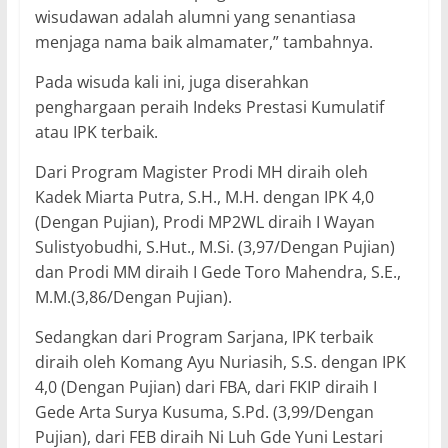
wisudawan adalah alumni yang senantiasa
menjaga nama baik almamater,” tambahnya.
Pada wisuda kali ini, juga diserahkan
penghargaan peraih Indeks Prestasi Kumulatif
atau IPK terbaik.
Dari Program Magister Prodi MH diraih oleh
Kadek Miarta Putra, S.H., M.H. dengan IPK 4,0
(Dengan Pujian), Prodi MP2WL diraih I Wayan
Sulistyobudhi, S.Hut., M.Si. (3,97/Dengan Pujian)
dan Prodi MM diraih I Gede Toro Mahendra, S.E.,
M.M.(3,86/Dengan Pujian).
Sedangkan dari Program Sarjana, IPK terbaik
diraih oleh Komang Ayu Nuriasih, S.S. dengan IPK
4,0 (Dengan Pujian) dari FBA, dari FKIP diraih I
Gede Arta Surya Kusuma, S.Pd. (3,99/Dengan
Pujian), dari FEB diraih Ni Luh Gde Yuni Lestari