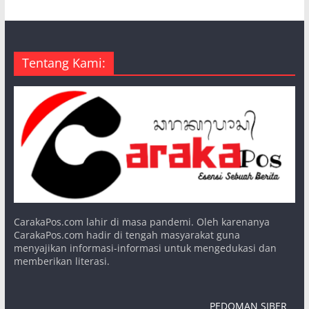
Tentang Kami:
CarakaPos.com lahir di masa pandemi. Oleh karenanya
CarakaPos.com hadir di tengah masyarakat guna
menyajikan informasi-informasi untuk mengedukasi dan
memberikan literasi.
PEDOMAN SIBER