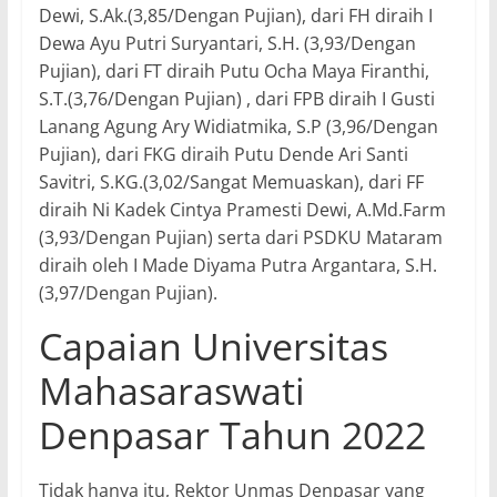
Dewi, S.Ak.(3,85/Dengan Pujian), dari FH diraih I
Dewa Ayu Putri Suryantari, S.H. (3,93/Dengan
Pujian), dari FT diraih Putu Ocha Maya Firanthi,
S.T.(3,76/Dengan Pujian) , dari FPB diraih I Gusti
Lanang Agung Ary Widiatmika, S.P (3,96/Dengan
Pujian), dari FKG diraih Putu Dende Ari Santi
Savitri, S.KG.(3,02/Sangat Memuaskan), dari FF
diraih Ni Kadek Cintya Pramesti Dewi, A.Md.Farm
(3,93/Dengan Pujian) serta dari PSDKU Mataram
diraih oleh I Made Diyama Putra Argantara, S.H.
(3,97/Dengan Pujian).
Capaian Universitas
Mahasaraswati
Denpasar Tahun 2022
Tidak hanya itu, Rektor Unmas Denpasar yang