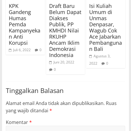
KPK
Draft Baru
Isi Kuliah
Gandeng
Belum Dapat
Umum di
Humas
Diakses
Unmas
Pemda
Publik, PP
Denpasar,
Kampanyeka
KMHDI Nilai
Wagub Cok
n Anti
RKUHP
Ace Jabarkan
Korupsi
Ancam Iklim
Pembanguna
Demokrasi
n Bali
Juli 6, 2022
0
Indonesia
Agustus 3,
Juni 20, 2022
2022
0
0
Tinggalkan Balasan
Alamat email Anda tidak akan dipublikasikan.
Ruas
yang wajib ditandai
*
Komentar
*