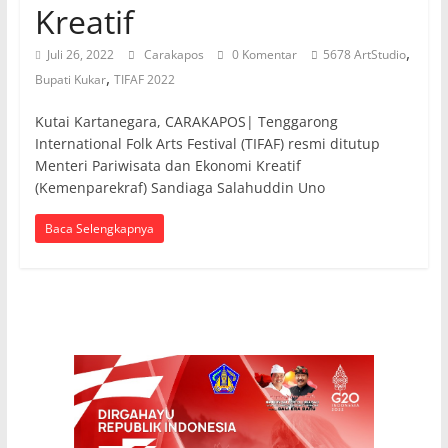
Kreatif
,
Juli 26, 2022
Carakapos
0 Komentar
5678 ArtStudio
,
Bupati Kukar
TIFAF 2022
Kutai Kartanegara, CARAKAPOS| Tenggarong
International Folk Arts Festival (TIFAF) resmi ditutup
Menteri Pariwisata dan Ekonomi Kreatif
(Kemenparekraf) Sandiaga Salahuddin Uno
Baca Selengkapnya