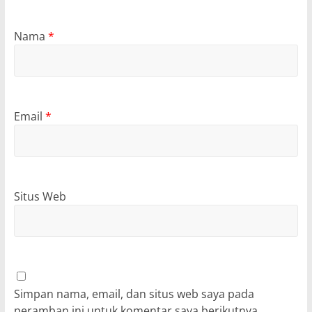
Nama
*
Email
*
Situs Web
Simpan nama, email, dan situs web saya pada
peramban ini untuk komentar saya berikutnya.