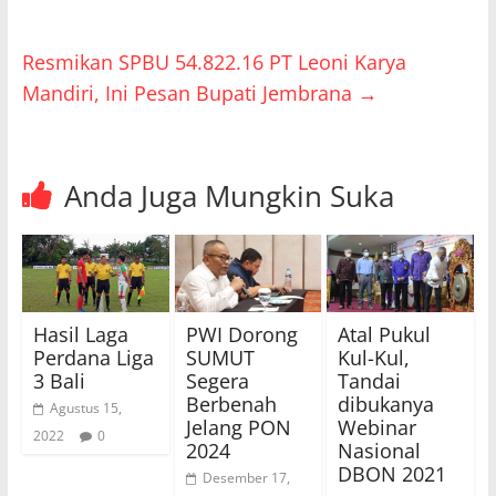
Resmikan SPBU 54.822.16 PT Leoni Karya
Mandiri, Ini Pesan Bupati Jembrana
→
Anda Juga Mungkin Suka
Hasil Laga
PWI Dorong
Atal Pukul
Perdana Liga
SUMUT
Kul-Kul,
3 Bali
Segera
Tandai
Berbenah
dibukanya
Agustus 15,
Jelang PON
Webinar
2022
0
2024
Nasional
DBON 2021
Desember 17,