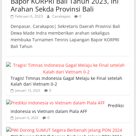
Bapor KORPRI Bali Tahun 2023, Ini
Arahan Sekda Provinsi Bali
Februari 6, 2023
Carakapos
0
Denpasar, Carakapos| Sekretaris Daerah Provinsi Bali
Dewa Made Indra memberikan arahan sekaligus
membuka Turnamen Tennis Lapangan Bapor KORPRI
Bali Tahun
Tragis! Timnas Indonesia Gagal Melaju ke Final setelah
Kalah dari Vietnam 0-2
0
Januari 13, 2023
Prediksi
Indonesia vs Vietnam dalam Piala AFF
0
Januari 6, 2023