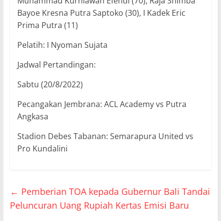
Muhammad Kurniawan Efendi (70), Raja Shimba
Bayoe Kresna Putra Saptoko (30), I Kadek Eric
Prima Putra (11)
Pelatih: I Nyoman Sujata
Jadwal Pertandingan:
Sabtu (20/8/2022)
Pecangakan Jembrana: ACL Academy vs Putra
Angkasa
Stadion Debes Tabanan: Semarapura United vs
Pro Kundalini
←
Pemberian TOA kepada Gubernur Bali Tandai
Peluncuran Uang Rupiah Kertas Emisi Baru