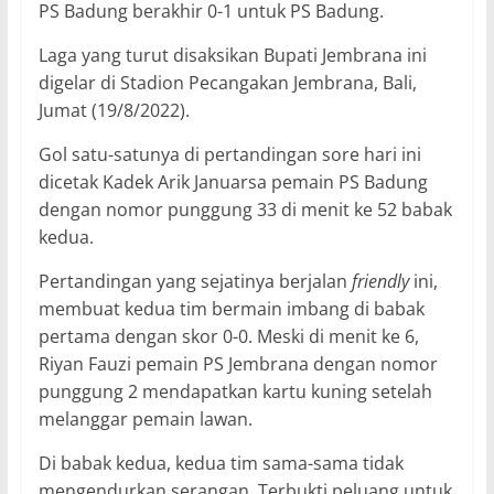
PS Badung berakhir 0-1 untuk PS Badung.
Laga yang turut disaksikan Bupati Jembrana ini
digelar di Stadion Pecangakan Jembrana, Bali,
Jumat (19/8/2022).
Gol satu-satunya di pertandingan sore hari ini
dicetak Kadek Arik Januarsa pemain PS Badung
dengan nomor punggung 33 di menit ke 52 babak
kedua.
Pertandingan yang sejatinya berjalan
friendly
ini,
membuat kedua tim bermain imbang di babak
pertama dengan skor 0-0. Meski di menit ke 6,
Riyan Fauzi pemain PS Jembrana dengan nomor
punggung 2 mendapatkan kartu kuning setelah
melanggar pemain lawan.
Di babak kedua, kedua tim sama-sama tidak
mengendurkan serangan. Terbukti peluang untuk