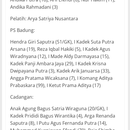
Andika Rahmadani (3)
Pelatih: Arya Satriya Nusantara
PS Badung:
Hendra Giri Saputra (51/GK), I Kadek Suta Putra
Arsana (19), Reza Iqbal Hakiki (5), I Kadek Agus
Wiradnyana (12), I Made Aldy Darmayasa (15),
Kadek Panji Ambara Jaya (29), I Kadek Krisna
Dwipayana Putra (3), Kadek Arik Januarsa (33),
Angga Pratama Wicaksana (7), I Komang Aditya
Prabaskara (99), I Ketut Prama Aditya (17)
Cadangan:
Anak Agung Bagus Satria Wiraguna (20/GK), I
Kadek Prididi Bagus Wirantika (4), Arga Renanda
Saputra (8), I Putu Agus Fernanda Putra (14),