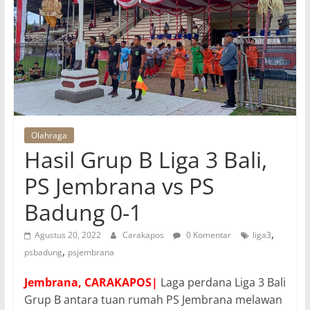
Olahraga
Hasil Grup B Liga 3 Bali,
PS Jembrana vs PS
Badung 0-1
,
Agustus 20, 2022
Carakapos
0 Komentar
liga3
,
psbadung
psjembrana
Jembrana, CARAKAPOS|
Laga perdana Liga 3 Bali
Grup B antara tuan rumah PS Jembrana melawan