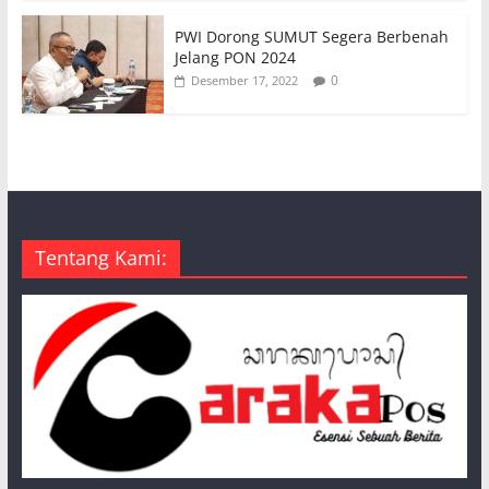
PWI Dorong SUMUT Segera Berbenah
Jelang PON 2024
0
Desember 17, 2022
Tentang Kami: