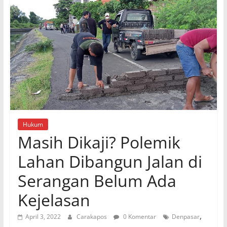
Hukum
Masih Dikaji? Polemik
Lahan Dibangun Jalan di
Serangan Belum Ada
Kejelasan
,
April 3, 2022
Carakapos
0 Komentar
Denpasar