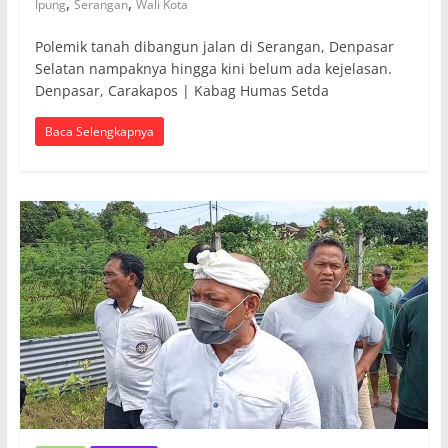
,
,
Ipung
Serangan
Wali Kota
Polemik tanah dibangun jalan di Serangan, Denpasar
Selatan nampaknya hingga kini belum ada kejelasan.
Denpasar, Carakapos | Kabag Humas Setda
Baca Selengkapnya