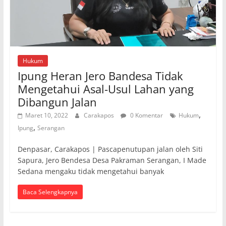
Hukum
Ipung Heran Jero Bandesa Tidak
Mengetahui Asal-Usul Lahan yang
Dibangun Jalan
,
Maret 10, 2022
Carakapos
0 Komentar
Hukum
,
Ipung
Serangan
Denpasar, Carakapos | Pascapenutupan jalan oleh Siti
Sapura, Jero Bendesa Desa Pakraman Serangan, I Made
Sedana mengaku tidak mengetahui banyak
Baca Selengkapnya