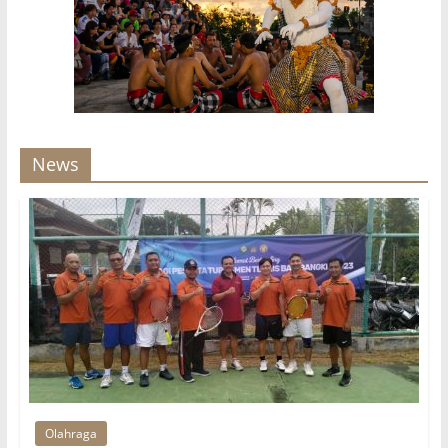
News
Olahraga