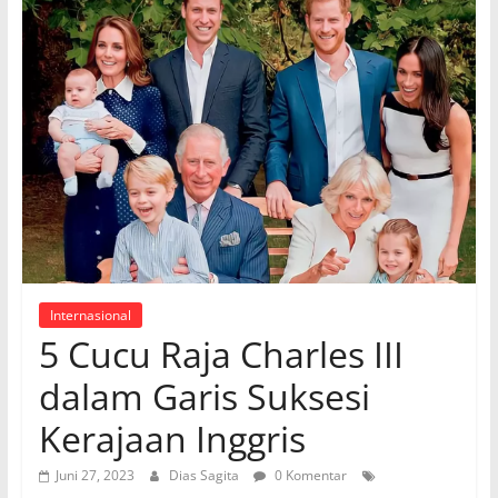
Internasional
5 Cucu Raja Charles III
dalam Garis Suksesi
Kerajaan Inggris
Juni 27, 2023
Dias Sagita
0 Komentar