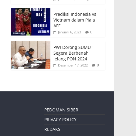
Prediksi Indonesia vs
Vietnam dalam Piala
AFF
0
Januari 6, 2023
PWI Dorong SUMUT
Segera Berbenah
Jelang PON 2024
0
Desember 17, 2022
PEDOMAN SIBER
PRIVACY POLICY
REDAKSI