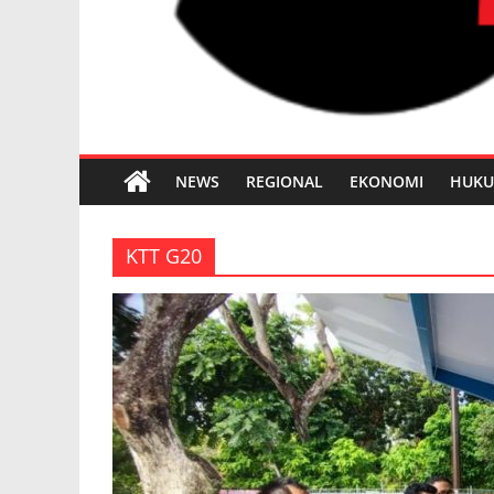
NEWS
REGIONAL
EKONOMI
HUK
KTT G20