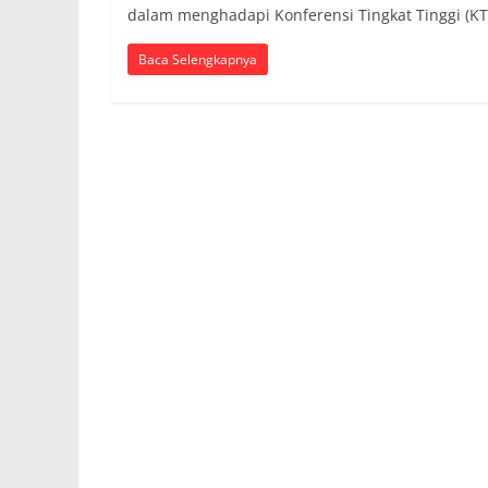
dalam menghadapi Konferensi Tingkat Tinggi (K
Baca Selengkapnya