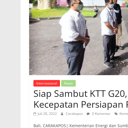
Internasional
News
Siap Sambut KTT G20,
Kecepatan Persiapan
Juli 28, 2022
Carakapos
0 Komentar
Keme
Bali, CARAKAPOS| Kementerian Energi dan Sumb