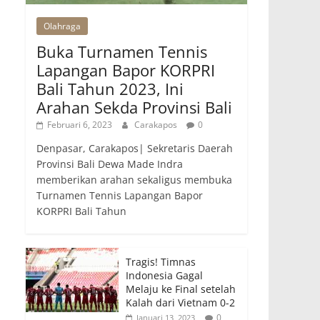
Olahraga
Buka Turnamen Tennis
Lapangan Bapor KORPRI
Bali Tahun 2023, Ini
Arahan Sekda Provinsi Bali
Februari 6, 2023
Carakapos
0
Denpasar, Carakapos| Sekretaris Daerah
Provinsi Bali Dewa Made Indra
memberikan arahan sekaligus membuka
Turnamen Tennis Lapangan Bapor
KORPRI Bali Tahun
Tragis! Timnas
Indonesia Gagal
Melaju ke Final setelah
Kalah dari Vietnam 0-2
0
Januari 13, 2023