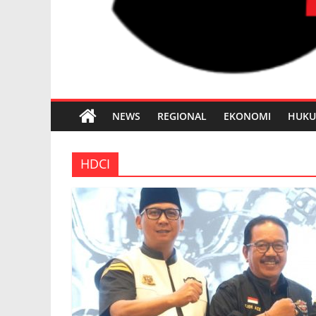
NEWS
REGIONAL
EKONOMI
HUK
HDCI