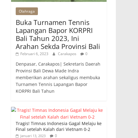
Olahraga
Buka Turnamen Tennis
Lapangan Bapor KORPRI
Bali Tahun 2023, Ini
Arahan Sekda Provinsi Bali
Februari 6, 2023
Carakapos
0
Denpasar, Carakapos| Sekretaris Daerah
Provinsi Bali Dewa Made Indra
memberikan arahan sekaligus membuka
Turnamen Tennis Lapangan Bapor
KORPRI Bali Tahun
Tragis! Timnas Indonesia Gagal Melaju ke
Final setelah Kalah dari Vietnam 0-2
0
Januari 13, 2023