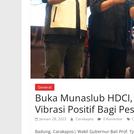
General
Buka Munaslub HDCI,
Vibrasi Positif Bagi P
Januari 28, 2023
Carakapos
0 Komentar
C
Badung, Carakapos| Wakil Gubernur Bali Prof. 