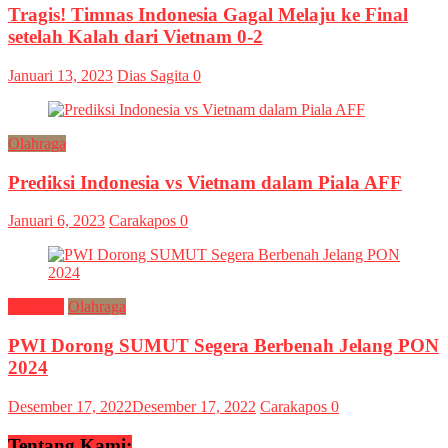
Tragis! Timnas Indonesia Gagal Melaju ke Final
setelah Kalah dari Vietnam 0-2
Januari 13, 2023
Dias Sagita
0
Olahraga
Prediksi Indonesia vs Vietnam dalam Piala AFF
Januari 6, 2023
Carakapos
0
Nasional
Olahraga
PWI Dorong SUMUT Segera Berbenah Jelang PON
2024
Desember 17, 2022
Desember 17, 2022
Carakapos
0
Tentang Kami: