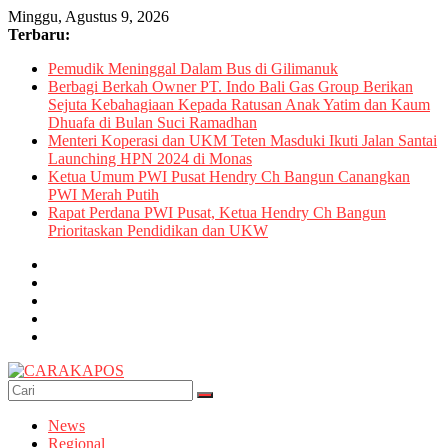
Skip
Minggu, Agustus 9, 2026
to
Terbaru:
content
Pemudik Meninggal Dalam Bus di Gilimanuk
Berbagi Berkah Owner PT. Indo Bali Gas Group Berikan
Sejuta Kebahagiaan Kepada Ratusan Anak Yatim dan Kaum
Dhuafa di Bulan Suci Ramadhan
Menteri Koperasi dan UKM Teten Masduki Ikuti Jalan Santai
Launching HPN 2024 di Monas
Ketua Umum PWI Pusat Hendry Ch Bangun Canangkan
PWI Merah Putih
Rapat Perdana PWI Pusat, Ketua Hendry Ch Bangun
Prioritaskan Pendidikan dan UKW
CARAKAPOS
News
Regional
Esensi