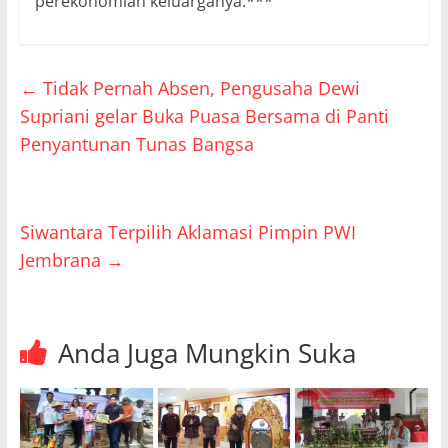
perekonomian keluarganya.***
←
Tidak Pernah Absen, Pengusaha Dewi
Supriani gelar Buka Puasa Bersama di Panti
Penyantunan Tunas Bangsa
Siwantara Terpilih Aklamasi Pimpin PWI
Jembrana
→
Anda Juga Mungkin Suka