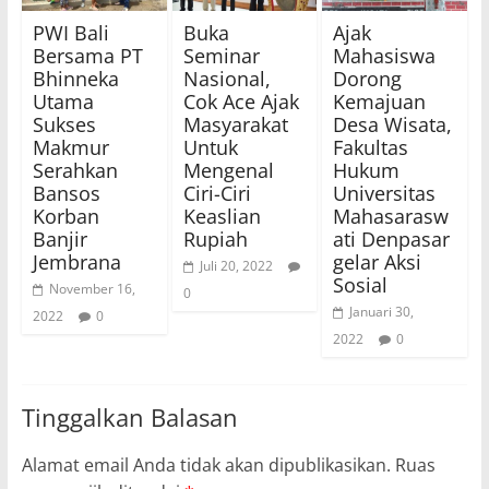
PWI Bali
Buka
Ajak
Bersama PT
Seminar
Mahasiswa
Bhinneka
Nasional,
Dorong
Utama
Cok Ace Ajak
Kemajuan
Sukses
Masyarakat
Desa Wisata,
Makmur
Untuk
Fakultas
Serahkan
Mengenal
Hukum
Bansos
Ciri-Ciri
Universitas
Korban
Keaslian
Mahasarasw
Banjir
Rupiah
ati Denpasar
Jembrana
gelar Aksi
Juli 20, 2022
Sosial
November 16,
0
Januari 30,
2022
0
2022
0
Tinggalkan Balasan
Alamat email Anda tidak akan dipublikasikan.
Ruas