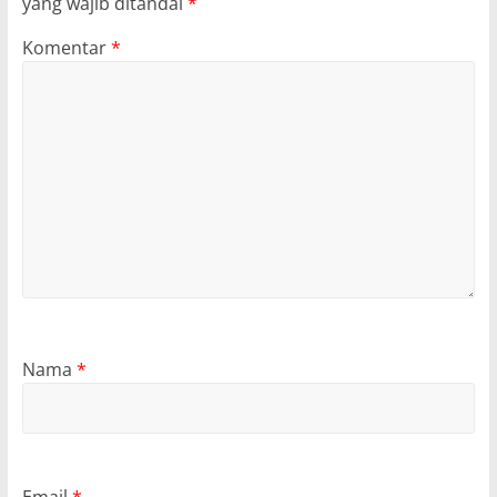
yang wajib ditandai
*
Komentar
*
Nama
*