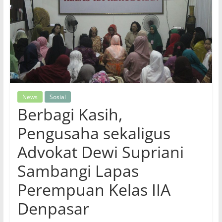
News
Sosial
Berbagi Kasih,
Pengusaha sekaligus
Advokat Dewi Supriani
Sambangi Lapas
Perempuan Kelas IIA
Denpasar